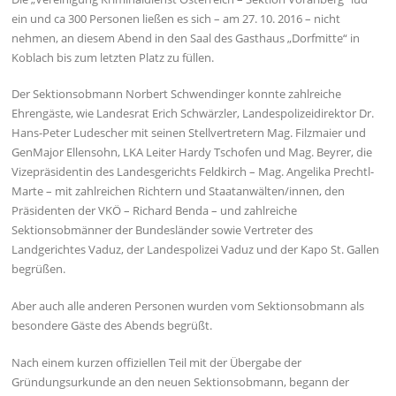
ein und ca 300 Personen ließen es sich – am 27. 10. 2016 – nicht
nehmen, an diesem Abend in den Saal des Gasthaus „Dorfmitte“ in
Koblach bis zum letzten Platz zu füllen.
Der Sektionsobmann Norbert Schwendinger konnte zahlreiche
Ehrengäste, wie Landesrat Erich Schwärzler, Landespolizeidirektor Dr.
Hans-Peter Ludescher mit seinen Stellvertretern Mag. Filzmaier und
GenMajor Ellensohn, LKA Leiter Hardy Tschofen und Mag. Beyrer, die
Vizepräsidentin des Landesgerichts Feldkirch – Mag. Angelika Prechtl-
Marte – mit zahlreichen Richtern und Staatanwälten/innen, den
Präsidenten der VKÖ – Richard Benda – und zahlreiche
Sektionsobmänner der Bundesländer sowie Vertreter des
Landgerichtes Vaduz, der Landespolizei Vaduz und der Kapo St. Gallen
begrüßen.
Aber auch alle anderen Personen wurden vom Sektionsobmann als
besondere Gäste des Abends begrüßt.
Nach einem kurzen offiziellen Teil mit der Übergabe der
Gründungsurkunde an den neuen Sektionsobmann, begann der