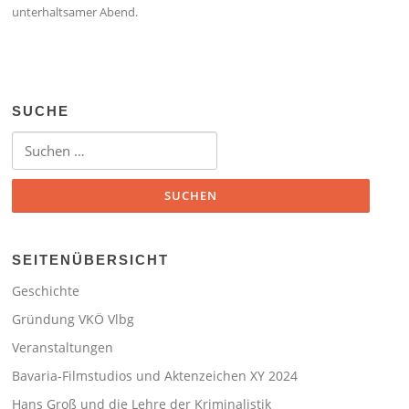
unterhaltsamer Abend.
SUCHE
Suchen
nach:
SEITENÜBERSICHT
Geschichte
Gründung VKÖ Vlbg
Veranstaltungen
Bavaria-Filmstudios und Aktenzeichen XY 2024
Hans Groß und die Lehre der Kriminalistik