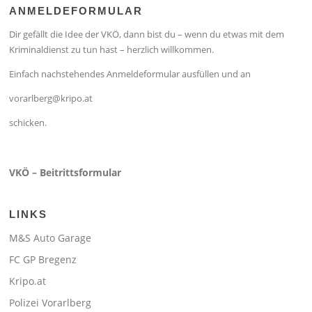
ANMELDEFORMULAR
Dir gefällt die Idee der VKÖ, dann bist du – wenn du etwas mit dem
Kriminaldienst zu tun hast – herzlich willkommen.
Einfach nachstehendes Anmeldeformular ausfüllen und an
vorarlberg@kripo.at
schicken.
VKÖ – Beitrittsformular
LINKS
M&S Auto Garage
FC GP Bregenz
Kripo.at
Polizei Vorarlberg