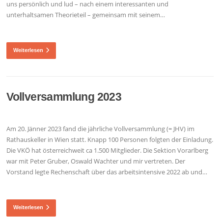
uns persönlich und lud – nach einem interessanten und
unterhaltsamen Theorieteil – gemeinsam mit seinem…
Weiterlesen
Vollversammlung 2023
Am 20. Jänner 2023 fand die jährliche Vollversammlung (= JHV) im
Rathauskeller in Wien statt. Knapp 100 Personen folgten der Einladung.
Die VKÖ hat österreichweit ca 1.500 Mitglieder. Die Sektion Vorarlberg
war mit Peter Gruber, Oswald Wachter und mir vertreten. Der
Vorstand legte Rechenschaft über das arbeitsintensive 2022 ab und…
Weiterlesen