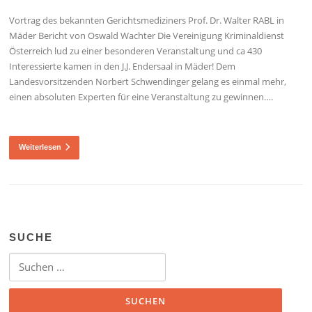
Vortrag des bekannten Gerichtsmediziners Prof. Dr. Walter RABL in
Mäder Bericht von Oswald Wachter Die Vereinigung Kriminaldienst
Österreich lud zu einer besonderen Veranstaltung und ca 430
Interessierte kamen in den J.J. Endersaal in Mäder! Dem
Landesvorsitzenden Norbert Schwendinger gelang es einmal mehr,
einen absoluten Experten für eine Veranstaltung zu gewinnen….
Weiterlesen
SUCHE
Suchen
nach: