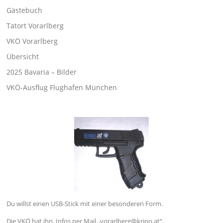
Gästebuch
Tatort Vorarlberg
VKÖ Vorarlberg
Übersicht
2025 Bavaria – Bilder
VKÖ-Ausflug Flughafen München
Du willst einen USB-Stick mit einer besonderen Form.
Die VKÖ hat ihn. Infos per Mail „vorarlberg@kripo.at“.