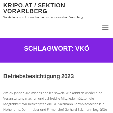
Zum
KRIPO.AT / SEKTION
Inhalt
VORARLBERG
springen
Vorstellung und Informationen der Landessektion Vorarlberg
Menü
SCHLAGWORT:
VKÖ
Betriebsbesichtigung 2023
Am 26. Jänner 2023 war es endlich soweit. Wir konnten wieder eine
Veranstaltung machen und zahlreiche Mitglieder nützten die
Möglichkeit. Wir besichtigten die Fa. Salzmann Formblechtechnik in
Hohenems. Der Inhaber und Firmenchef Gerhard Salzmann begrüßte